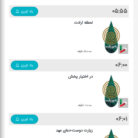
۰۵:۵۵
یاد اوری
لحظه ارادت
مدت:۵ دقیقه
۰۶:۰۰
یاد اوری
در اختیار پخش
مدت:۱ دقیقه
۰۶:۰۱
یاد اوری
زیارت دوست-دعای عهد