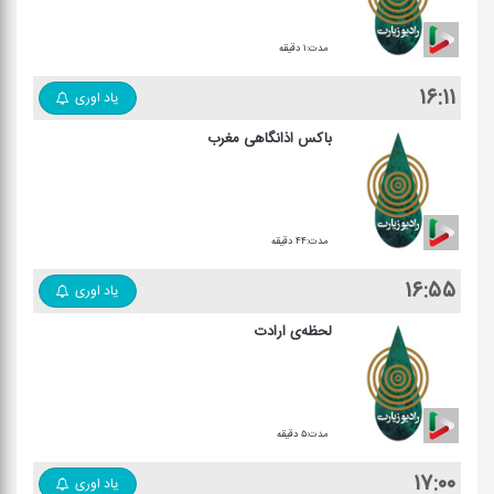
مدت:۱ دقیقه
۱۶:۱۱
یاد اوری
باکس اذانگاهی مغرب
مدت:۴۴ دقیقه
۱۶:۵۵
یاد اوری
لحظه‌ی ارادت
مدت:۵ دقیقه
۱۷:۰۰
یاد اوری