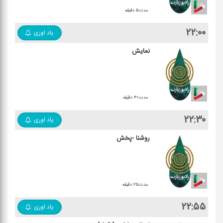
مدت:۵ دقیقه
۲۲:۰۰
یاد اوری
نمایش
مدت:۳۰ دقیقه
۲۲:۳۰
یاد اوری
روشنا -پخش
مدت:۲۵ دقیقه
۲۲:۵۵
یاد اوری