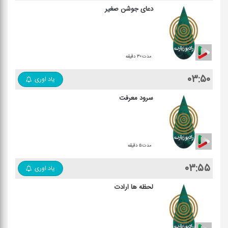
دعای جوشن صغیر
مدت:۳۰ دقیقه
۰۳:۵۰
یاد اوری
سرود معرفت
مدت:۵ دقیقه
۰۳:۵۵
یاد اوری
لحظه ها ارادت