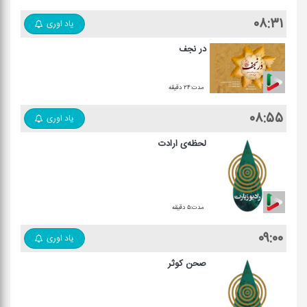
۰۸:۳۱
یاد اوری
در نجف
مدت:۲۴ دقیقه
۰۸:۵۵
یاد اوری
لحظه‌ی ارادت
مدت:۵ دقیقه
۰۹:۰۰
یاد اوری
صحن کوثر