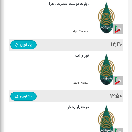
زیارت دوست-حضرت زهرا
مدت:۴۰ دقیقه
۱۲:۴۰
یاد اوری
نور و آینه
مدت:۱۰ دقیقه
۱۲:۵۰
یاد اوری
دراختیار پخش