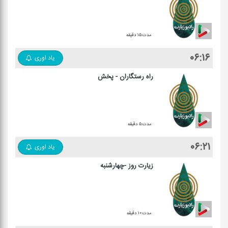
مدت:۱۵ دقیقه
۰۶:۱۶
یاد اوری
راه رستگاران - پخش
مدت:۵ دقیقه
۰۶:۲۱
یاد اوری
زیارت روز -چهارشنبه
مدت:۱۰ دقیقه