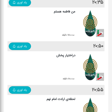
۲۰:۳۵
یاد اوری
من فاطمه هستم
مدت:۱۵ دقیقه
۲۰:۵۰
یاد اوری
دراختیار پخش
مدت:۵ دقیقه
۲۰:۵۵
یاد اوری
لحظه‌ی ارادت امام نهم