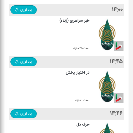
۱۴:۰۰
یاد اوری
خبر سراسری (زنده)
مدت:۴۵ دقیقه
۱۴:۴۵
یاد اوری
در اختیار پخش
مدت:۱ دقیقه
۱۴:۴۶
یاد اوری
حرف دل