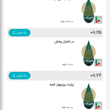
مدت:۲۵ دقیقه
۰۸:۲۵
یاد اوری
در اختیار پخش
مدت:۱ دقیقه
۰۸:۲۶
یاد اوری
زیارت روزچهار شنبه
مدت:۵ دقیقه