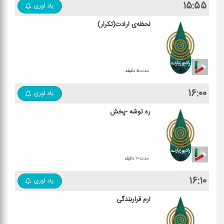
۱۵:۵۵
یاد اوری
لحظه‌ی ارادت(تکرار)
مدت:۵ دقیقه
۱۶:۰۰
یاد اوری
ره توشه -پخش
مدت:۱۰ دقیقه
۱۶:۱۰
یاد اوری
ارم قراربندگی