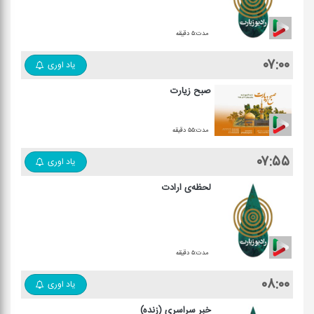
مدت:۵ دقیقه
۰۷:۰۰
یاد اوری
صبح زیارت
مدت:۵۵ دقیقه
۰۷:۵۵
یاد اوری
لحظه‌ی ارادت
مدت:۵ دقیقه
۰۸:۰۰
یاد اوری
خبر سراسری (زنده)