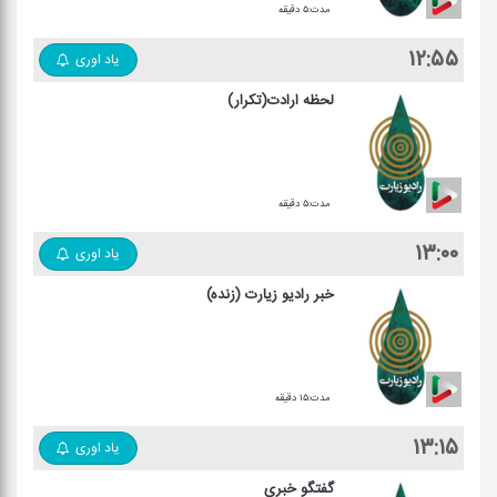
مدت:۵ دقیقه
۱۲:۵۵
یاد اوری
لحظه ارادت(تکرار)
مدت:۵ دقیقه
۱۳:۰۰
یاد اوری
خبر رادیو زیارت (زنده)
مدت:۱۵ دقیقه
۱۳:۱۵
یاد اوری
گفتگو خبری