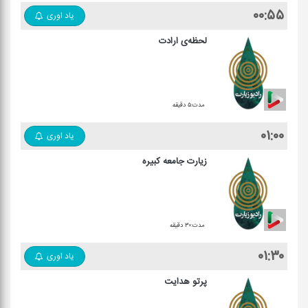
۰۰:۵۵
یاد اوری
لحظه‌ی ارادت
مدت:۵ دقیقه
۰۱:۰۰
یاد اوری
زیارت جامعه کبیره
مدت:۳۰ دقیقه
۰۱:۳۰
یاد اوری
پرتو هدایت