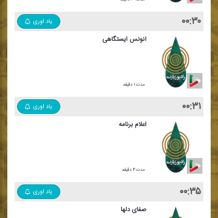
۰۰:۳۰
یاد اوری
آنونس ایستگاهی
مدت:۱ دقیقه
۰۰:۳۱
یاد اوری
اعلام برنامه
مدت:۴ دقیقه
۰۰:۳۵
یاد اوری
صفای دلها