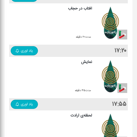
آفتاب در حجاب
مدت:۲۰ دقیقه
۱۷:۲۰
یاد اوری
نمایش
مدت:۳۵ دقیقه
۱۷:۵۵
یاد اوری
لحظه‌ی ارادت