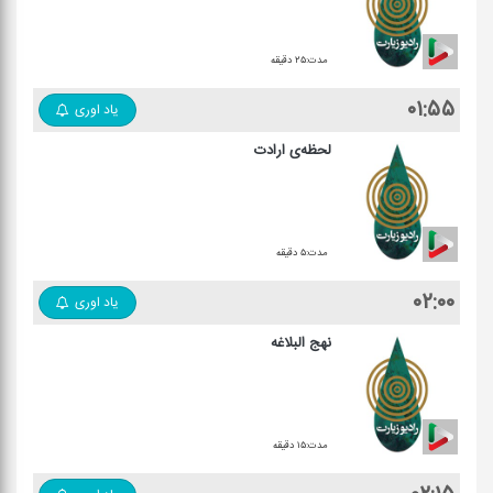
مدت:۲۵ دقیقه
۰۱:۵۵
یاد اوری
لحظه‌ی ارادت
مدت:۵ دقیقه
۰۲:۰۰
یاد اوری
نهج البلاغه
مدت:۱۵ دقیقه