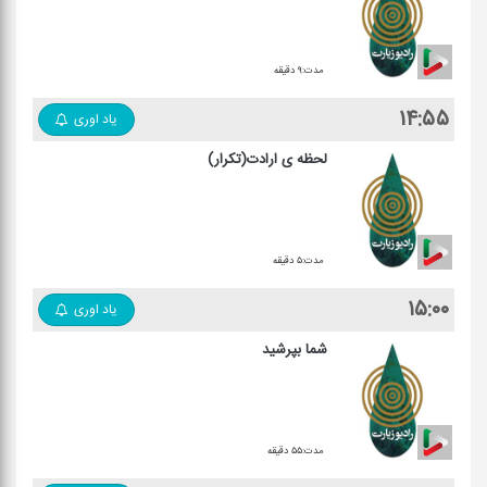
مدت:۹ دقیقه
۱۴:۵۵
یاد اوری
لحظه ی ارادت(تکرار)
مدت:۵ دقیقه
۱۵:۰۰
یاد اوری
شما بپرشید
مدت:۵۵ دقیقه