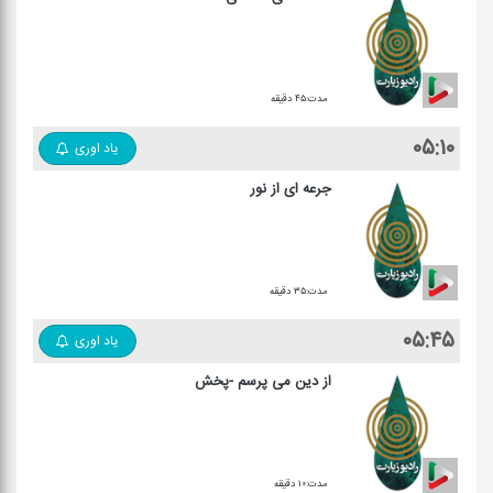
مدت:۴۵ دقیقه
۰۵:۱۰
یاد اوری
جرعه ای از نور
مدت:۳۵ دقیقه
۰۵:۴۵
یاد اوری
از دین می پرسم -پخش
مدت:۱۰ دقیقه