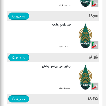
مدت:۵ دقیقه
۱۸:۰۰
یاد اوری
خبر رادیو زیارت
مدت:۱۵ دقیقه
۱۸:۱۵
یاد اوری
از دین می پرسم -پخش
مدت:۱۰ دقیقه
۱۸:۲۵
یاد اوری