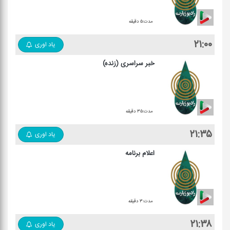
مدت:۵ دقیقه
۲۱:۰۰
یاد اوری
خبر سراسری (زنده)
مدت:۳۵ دقیقه
۲۱:۳۵
یاد اوری
اعلام برنامه
مدت:۳ دقیقه
۲۱:۳۸
یاد اوری