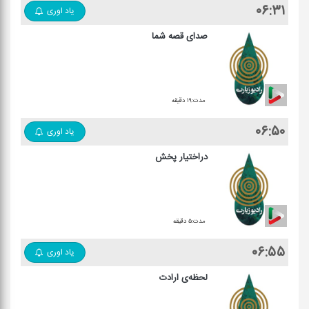
۰۶:۳۱
یاد اوری
صدای قصه شما
مدت:۱۹ دقیقه
۰۶:۵۰
یاد اوری
دراختیار پخش
مدت:۵ دقیقه
۰۶:۵۵
یاد اوری
لحظه‌ی ارادت