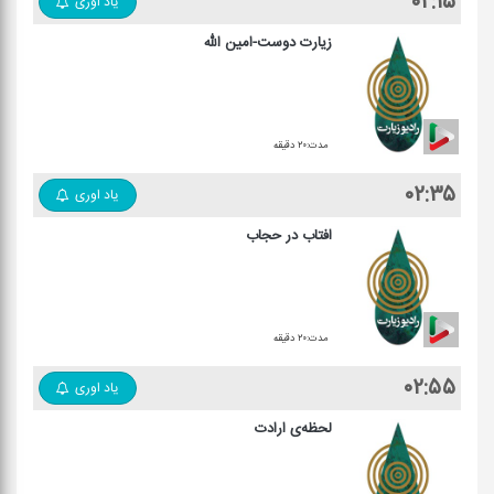
۰۲:۱۵
یاد اوری
زیارت دوست-امین الله
مدت:۲۰ دقیقه
۰۲:۳۵
یاد اوری
افتاب در حجاب
مدت:۲۰ دقیقه
۰۲:۵۵
یاد اوری
لحظه‌ی ارادت