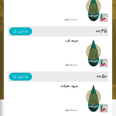
مدت:۱۰ دقیقه
۰۰:۴۵
یاد اوری
جرعه ناب
مدت:۵ دقیقه
۰۰:۵۰
یاد اوری
سرود معرفت
مدت:۵ دقیقه