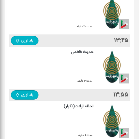
مدت:۳۰ دقیقه
۱۳:۴۵
یاد اوری
حدیث فاطمی
مدت:۱۰ دقیقه
۱۳:۵۵
یاد اوری
لحظه ارادت(تکرار)
مدت:۵ دقیقه